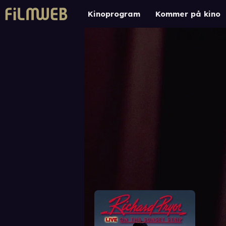
Kinoprogram
Kommer på kino