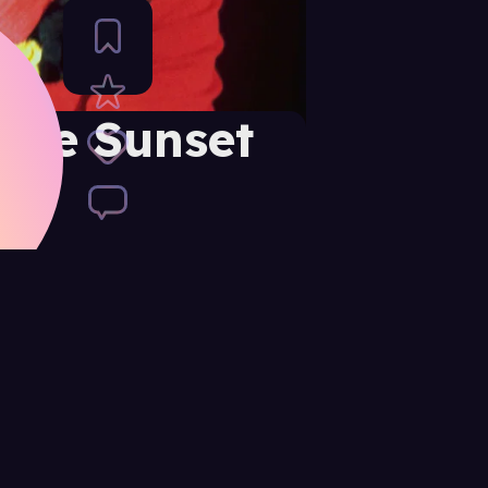
 the Sunset