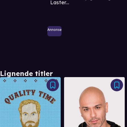
Laster...
Annonse
Lignende titler