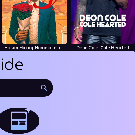
Hasan Minhaj: Homecoming King
Deon Cole: Cole Hearted