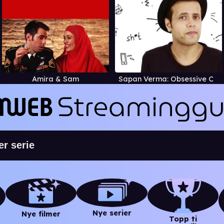
Amira & Sam
Sapan Verma: Obsessive Comedic Disorder
Nye serier
Nye filmer
Topp ti