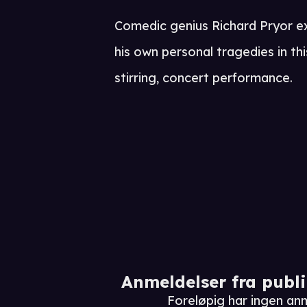
Comedic genius Richard Pryor ex
his own personal tragedies in thi
stirring, concert performance.
Anmeldelser fra publ
Foreløpig har ingen anm