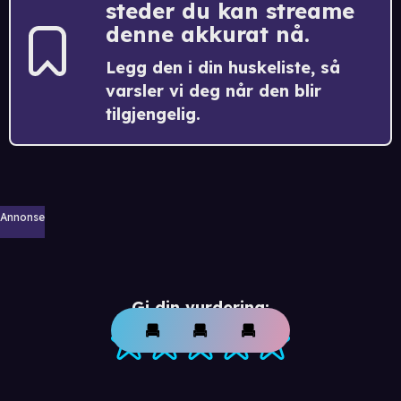
steder du kan streame
denne akkurat nå.
Legg den i din huskeliste, så
varsler vi deg når den blir
tilgjengelig.
Annonse
Gi din vurdering: