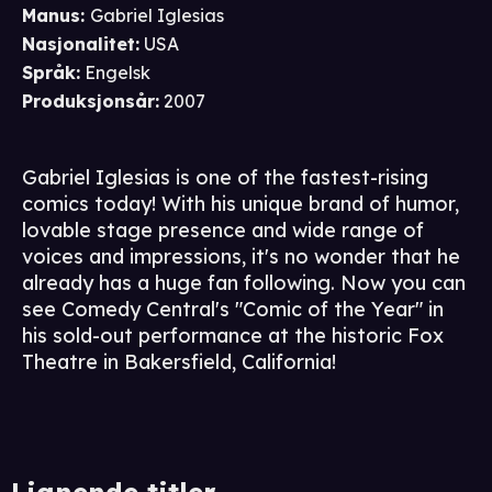
Manus
:
Gabriel Iglesias
Nasjonalitet
:
USA
Språk
:
Engelsk
Produksjonsår
:
2007
Gabriel Iglesias is one of the fastest-rising
comics today! With his unique brand of humor,
lovable stage presence and wide range of
voices and impressions, it's no wonder that he
already has a huge fan following. Now you can
see Comedy Central's "Comic of the Year" in
his sold-out performance at the historic Fox
Theatre in Bakersfield, California!