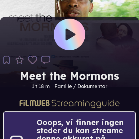
Meet the Mormons
1 t 18 m
Familie / Dokumentar
Ooops, vi finner ingen
steder du kan streame
denne akkurat nå.