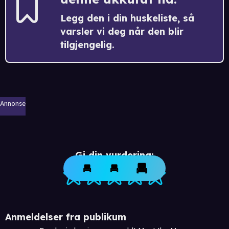
Legg den i din huskeliste, så
varsler vi deg når den blir
tilgjengelig.
Annonse
Gi din vurdering:
Anmeldelser fra publikum