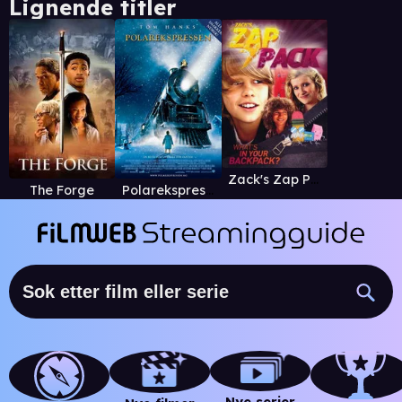
Lignende titler
Zack's Zap Pack
The Forge
Polarekspressen