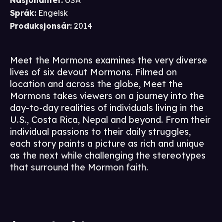
Nasjonalitet
:
USA
Språk
:
Engelsk
Produksjonsår
:
2014
Meet the Mormons examines the very diverse
lives of six devout Mormons. Filmed on
location and across the globe, Meet the
Mormons takes viewers on a journey into the
day-to-day realities of individuals living in the
U.S., Costa Rica, Nepal and beyond. From their
individual passions to their daily struggles,
each story paints a picture as rich and unique
as the next while challenging the stereotypes
that surround the Mormon faith.