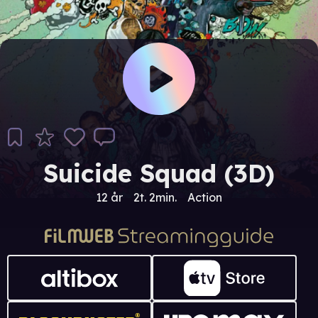
Suicide Squad (3D)
12 år
2t. 2min.
Action