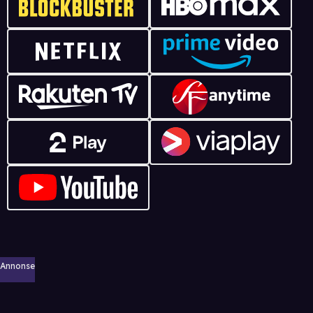
Annonse