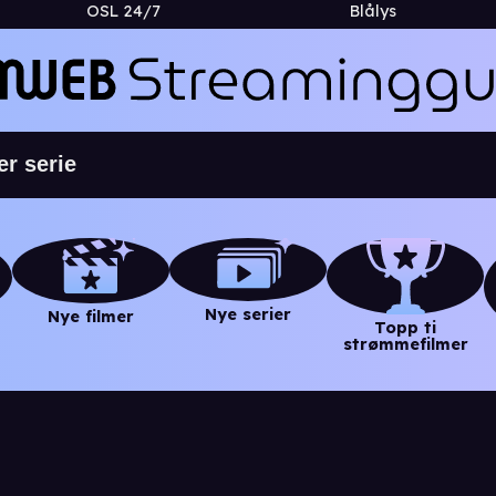
OSL 24/7
Blålys
Nye serier
Nye filmer
Topp ti
strømmefilmer