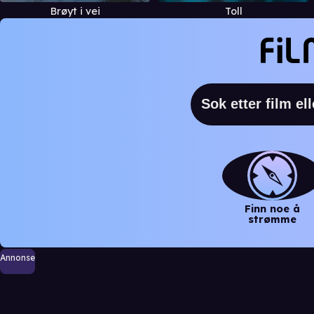
Brøyt i vei
Toll
Finn noe å
strømme
Annonse