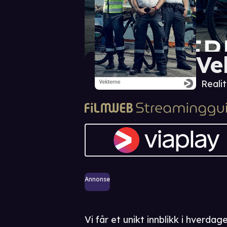
Ve
Realit
Annonse
Vi får et unikt innblikk i hverda