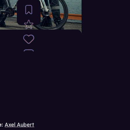
e
:
Axel Aubert