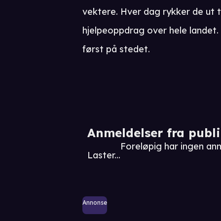
vektere. Hver dag rykker de ut ti
hjelpeoppdrag over hele landet.
først på stedet.
Anmeldelser fra publ
Foreløpig har ingen an
Laster...
Annonse