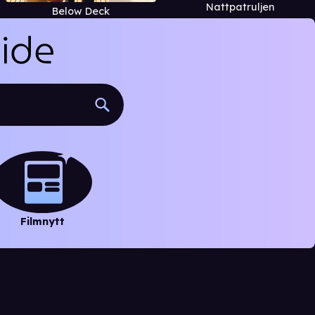
Nattpatruljen
Below Deck
Filmnytt