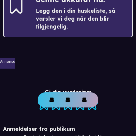
Legg den i din huskeliste, så
varsler vi deg når den blir
tilgjengelig.
Annonse
Gi din vurdering:
Anmeldelser fra publikum