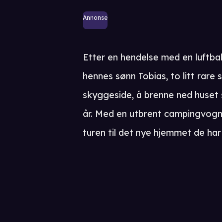
Annonse
Etter en hendelse med en luftba
hennes sønn Tobias, to litt rare
skyggeside, å brenne ned huset
år. Med en utbrent campingvogn 
turen til det nye hjemmet de har