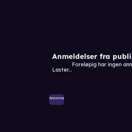
Anmeldelser fra publ
Foreløpig har ingen an
Laster...
Annonse