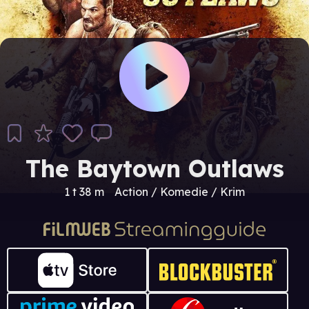
The Baytown Outlaws
1 t 38 m
Action / Komedie / Krim