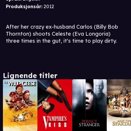
Produksjonsår
:
2012
After her crazy ex-husband Carlos (Billy Bob
Thornton) shoots Celeste (Eva Longoria)
three times in the gut, it's time to play dirty.
Lignende titler