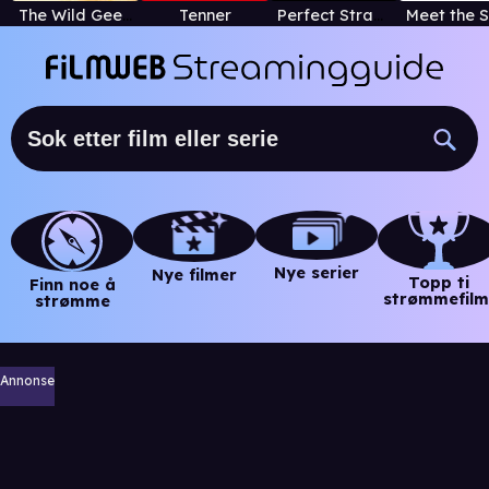
The Wild Geese
Tenner
Perfect Stranger
Nye serier
Nye filmer
Topp ti
Finn noe å
strømmefilm
strømme
Annonse