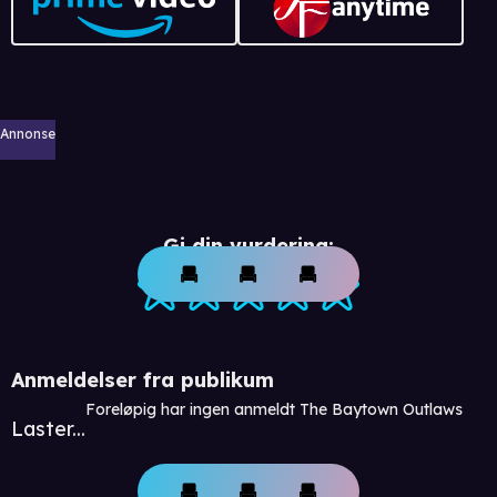
Annonse
Gi din vurdering:
Anmeldelser fra publikum
Foreløpig har ingen anmeldt The Baytown Outlaws
Laster...