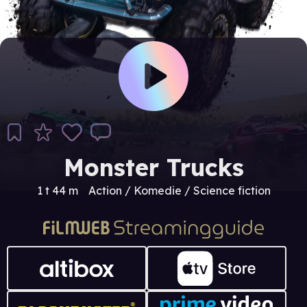
Monster Trucks
1 t 44 m
Action / Komedie / Science fiction