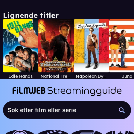
Lignende titler
Idle Hands
National Treasure: Book of Secrets
Napoleon Dynamite
Juno