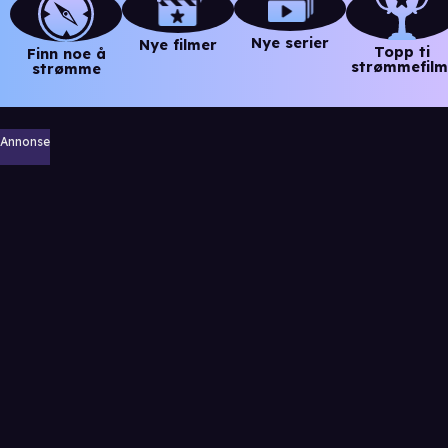
Nye serier
Nye filmer
Topp ti
Finn noe å
strømmefilm
strømme
Annonse