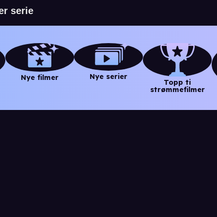
Nye serier
Nye filmer
Topp ti
strømmefilmer