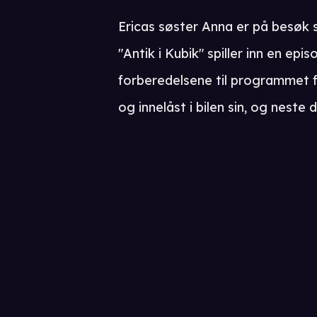
Ericas søster Anna er på besø
"Antik i Kubik" spiller inn en epi
forberedelsene til programmet f
og innelåst i bilen sin, og neste