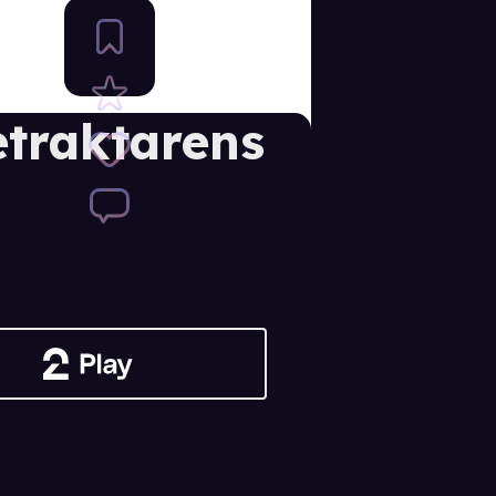
etraktarens