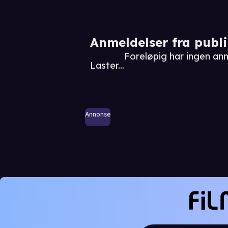
Anmeldelser fra publ
Foreløpig har ingen an
Laster...
Annonse