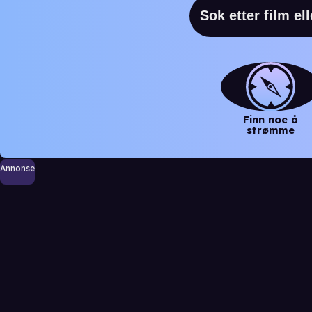
Finn noe å
strømme
Annonse