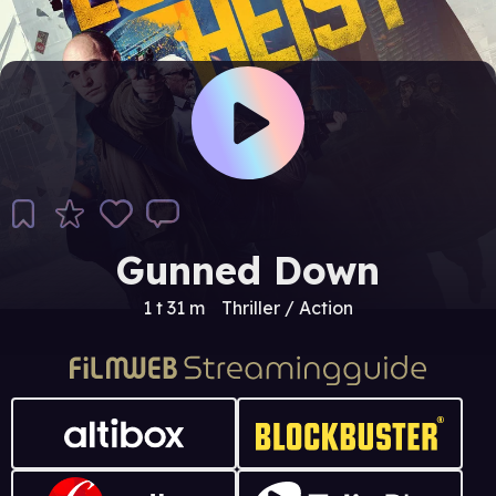
Gunned Down
1 t 31 m
Thriller / Action