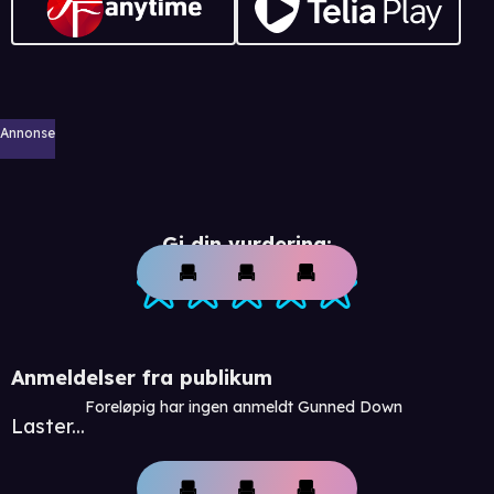
Annonse
Gi din vurdering:
Anmeldelser fra publikum
Foreløpig har ingen anmeldt Gunned Down
Laster...