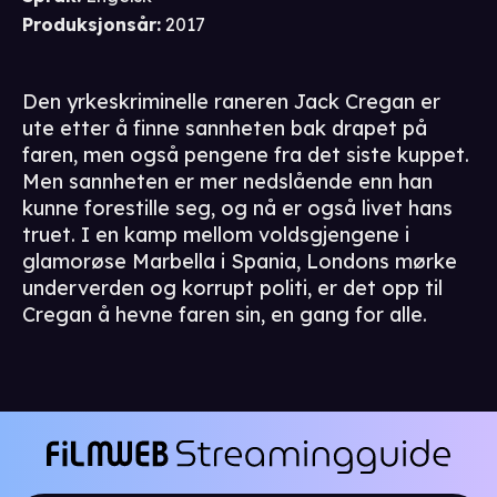
Produksjonsår
:
2017
Den yrkeskriminelle raneren Jack Cregan er
ute etter å finne sannheten bak drapet på
faren, men også pengene fra det siste kuppet.
Men sannheten er mer nedslående enn han
kunne forestille seg, og nå er også livet hans
truet. I en kamp mellom voldsgjengene i
glamorøse Marbella i Spania, Londons mørke
underverden og korrupt politi, er det opp til
Cregan å hevne faren sin, en gang for alle.