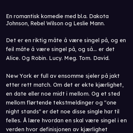
En romantisk komedie med bl.a. Dakota
Johnson, Rebel Wilson og Leslie Mann.
Det er en riktig måte å være singel på, og en
feil måte å være singel på, og så... er det
Alice. Og Robin. Lucy. Meg. Tom. David.
New York er full av ensomme sjeler på jakt
etter rett match. Om det er ekte kjærlighet,
en date eller noe midt i mellom. Og et sted
mellom flørtende tekstmeldinger og "one
night stands" er det noe disse single har til
felles. Å lære hvordan en skal være singel i en
verden hvor definisjonen av kjærlighet