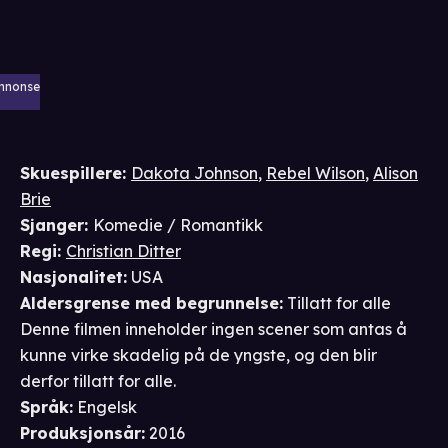
nnonse
Skuespillere
:
Dakota Johnson
,
Rebel Wilson
,
Alison
Brie
Sjanger
:
Komedie / Romantikk
Regi
:
Christian Ditter
Nasjonalitet
:
USA
Aldersgrense
med begrunnelse
:
Tillatt for alle
Denne filmen inneholder ingen scener som antas å
kunne virke skadelig på de yngste, og den blir
derfor tillatt for alle.
Språk
:
Engelsk
Produksjonsår
:
2016