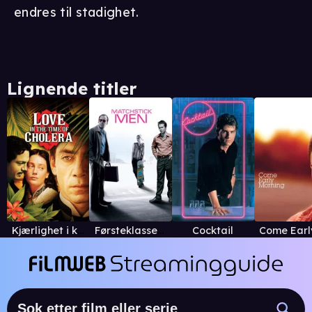
endres til stadighet.
Lignende titler
Kjærlighet i koleraens tid
Førsteklasses svindlere
Cocktail