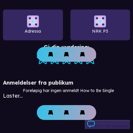
Adressa
NRK P3
Gi din vurdering:
Anmeldelser fra publikum
Foreløpig har ingen anmeldt How to Be Single
Laster...
Skriv anmeldelse