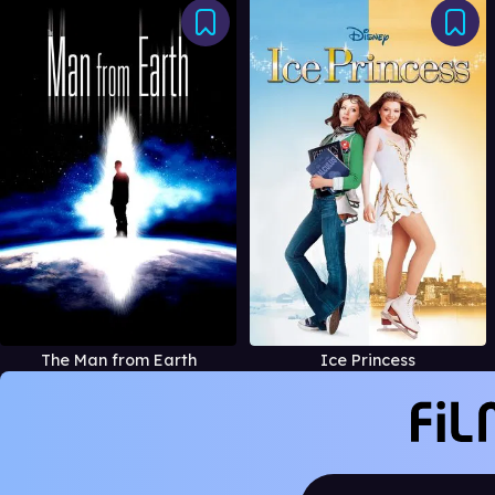
The Man from Earth
Ice Princess