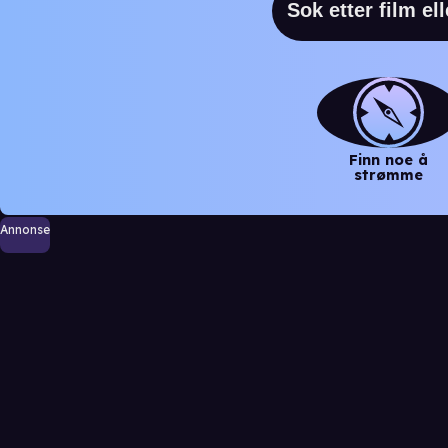
Finn noe å
strømme
Annonse