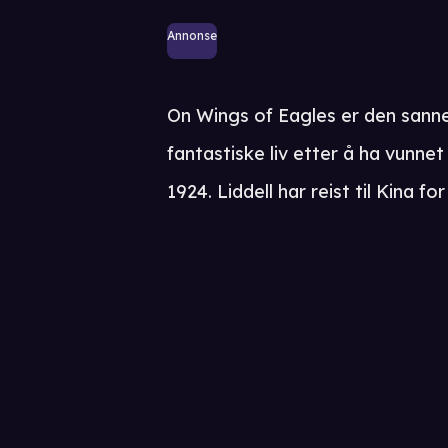
Annonse
On Wings of Eagles er den sanne 
fantastiske liv etter å ha vunnet 
1924. Liddell har reist til Kina f