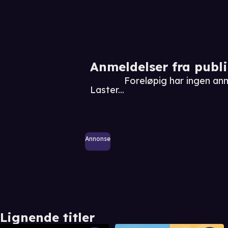
Anmeldelser fra publ
Foreløpig har ingen an
Laster...
Annonse
Lignende titler