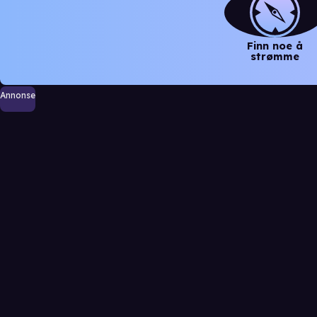
Finn noe å
strømme
Annonse