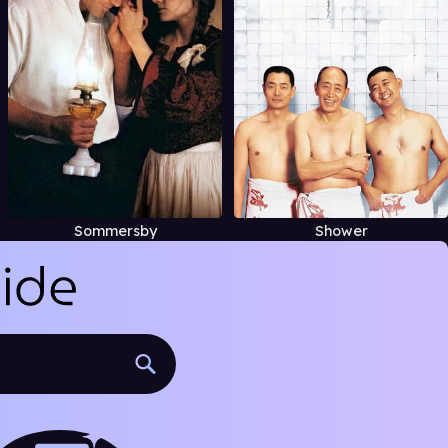
Sommersby
Shower