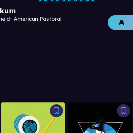
ikum
meldt American Pastoral