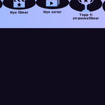
Nye serier
Nye filmer
Topp ti
strømmefilmer