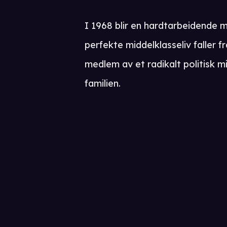
I 1968 blir en hardtarbeidende ma
perfekte middelklasseliv faller f
medlem av et radikalt politisk 
familien.