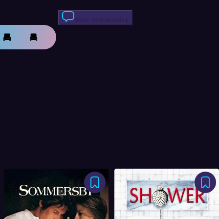
Skriv anmeldelse