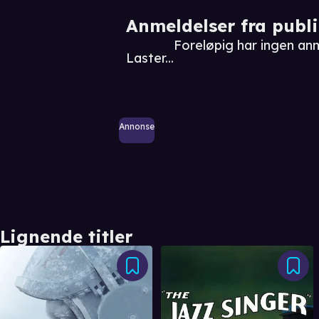
Anmeldelser fra publ
Foreløpig har ingen an
Laster...
Annonse
Lignende titler