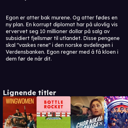
Egon er atter bak murene. Og atter fødes en
ny plan. En korrupt diplomat har på ulovlig vis
ervervet seg 10 millioner dollar på salg av
subsidiert fjellsmør til utlandet. Disse pengene
skal "vaskes rene" i den norske avdelingen i
Verdensbanken. Egon regner med å få kloen i
dem før de når dit.
Lignende titler