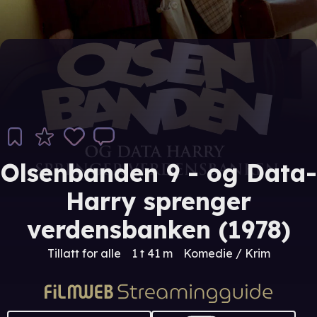
Olsenbanden 9 - og Data-
Harry sprenger
verdensbanken (1978)
Tillatt for alle
1 t 41 m
Komedie / Krim