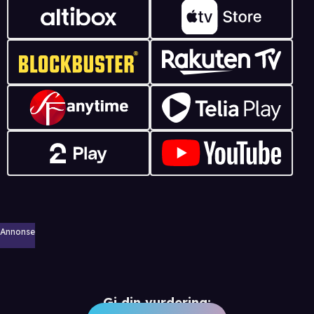
Annonse
Gi din vurdering: