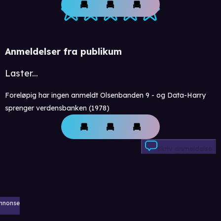
Anmeldelser fra publikum
Laster...
Foreløpig har ingen anmeldt Olsenbanden 9 - og Data-Harry
sprenger verdensbanken (1978)
Skriv anmeldelse
nnonse