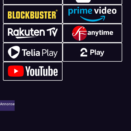
Annonse