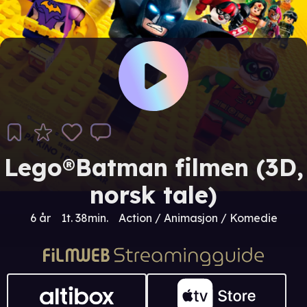
Lego®Batman filmen (3D,
norsk tale)
6 år
1t. 38min.
Action / Animasjon / Komedie