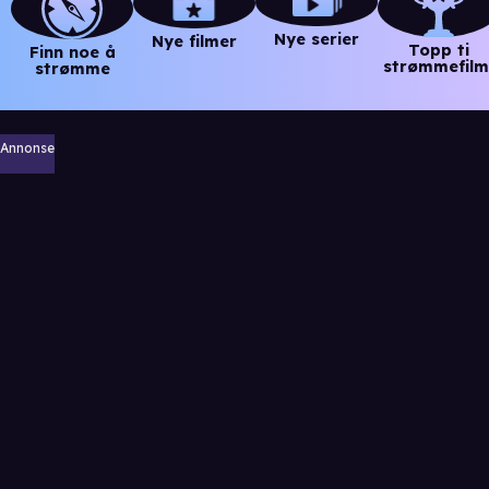
Nye serier
Nye filmer
Topp ti
Finn noe å
strømmefilm
strømme
Annonse