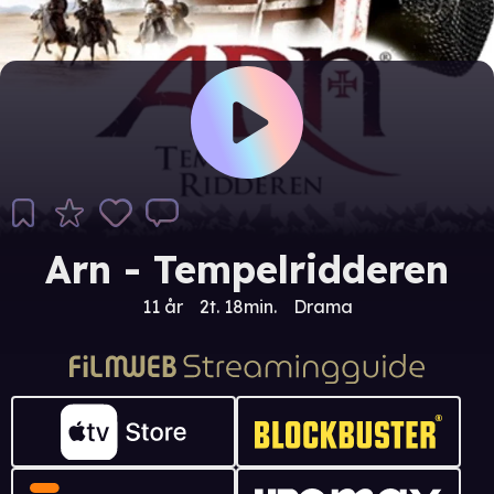
Arn - Tempelridderen
11 år
2t. 18min.
Drama