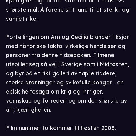
kjærlighet og for det som har blitt hans livs
største mål: Å forene sitt land til et sterkt og
samlet rike.
Fortellingen om Arn og Cecilia blander fiksjon
med historiske fakta, virkelige hendelser og
personer fra denne tidsepoken. Filmene
utspiller seg så vel i Sverige som i Midtøsten,
og byr på et rikt galleri av tapre riddere,
sterke dronninger og svikefulle konger - en
episk heltesaga om krig og intriger,
vennskap og forrederi og om det største av
alt, kjærligheten.
Film nummer to kommer til høsten 2008.