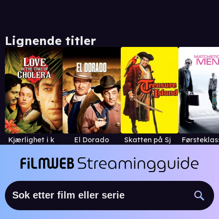
Lignende titler
Kjærlighet i koleraens tid
El Dorado
Skatten på Sjørøverøya