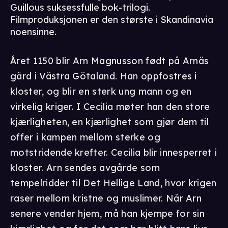
Guillous suksessfulle bok-trilogi.
Filmproduksjonen er den største i Skandinavia
noensinne.
Året 1150 blir Arn Magnusson født på Arnäs
gård i Västra Götaland. Han oppfostres i
kloster, og blir en sterk ung mann og en
virkelig kriger. I Cecilia møter han den store
kjærligheten, en kjærlighet som gjør dem til
offer i kampen mellom sterke og
motstridende krefter. Cecilia blir innesperret i
kloster. Arn sendes avgårde som
tempelridder til Det Hellige Land, hvor krigen
raser mellom kristne og muslimer. Når Arn
senere vender hjem, må han kjempe for sin