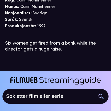
Regi
:
Carin Mannheimer
Manus
:
Carin Mannheimer
Nasjonalitet
:
Sverige
Språk
:
Svensk
Produksjonsår
:
1997
Six women get fired from a bank while the
director gets a huge raise.