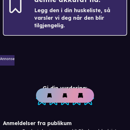
Legg den i din huskeliste, så
varsler vi deg når den blir
tilgjengelig.
Annonse
Gi din vurdering:
Anmeldelser fra publikum