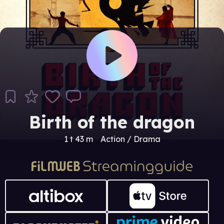
Birth of the dragon
1 t 43 m
Action / Drama