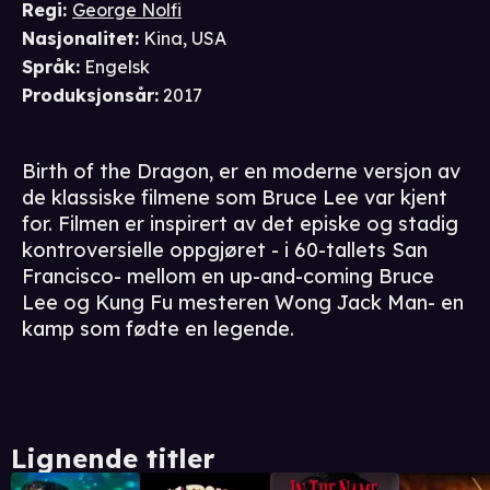
Regi
:
George Nolfi
Nasjonalitet
:
Kina, USA
Språk
:
Engelsk
Produksjonsår
:
2017
Birth of the Dragon, er en moderne versjon av
de klassiske filmene som Bruce Lee var kjent
for. Filmen er inspirert av det episke og stadig
kontroversielle oppgjøret - i 60-tallets San
Francisco- mellom en up-and-coming Bruce
Lee og Kung Fu mesteren Wong Jack Man- en
kamp som fødte en legende.
Lignende titler