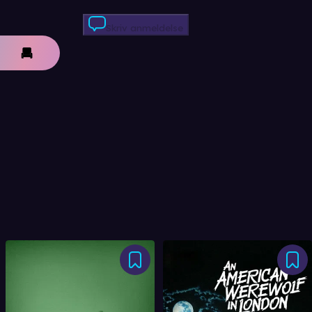
Skriv anmeldelse