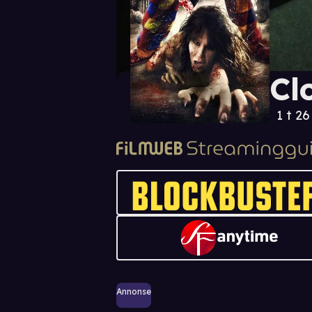
Cl
1 t 2
Annonse