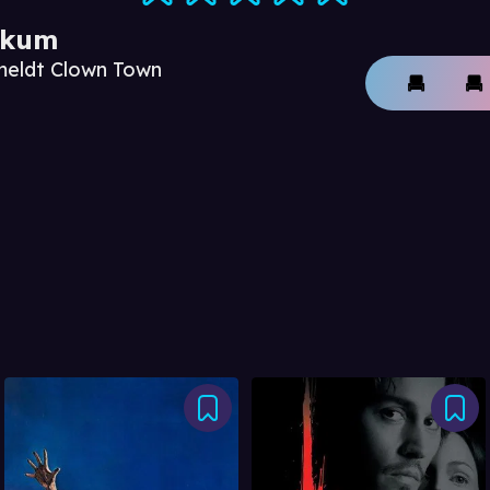
ikum
meldt Clown Town