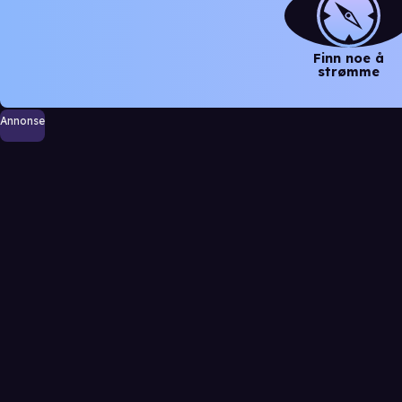
Finn noe å
strømme
Annonse