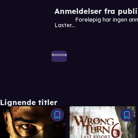
Anmeldelser fra publ
Foreløpig har ingen an
Laster...
Annonse
Lignende titler