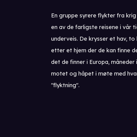
En gruppe syrere flykter fra krig
en av de farligste reisene i vår t
underveis. De krysser et hav, to
etter et hjem der de kan finne d
det de finner i Europa, måneder 
motet og håpet i møte med hva
"flyktning".