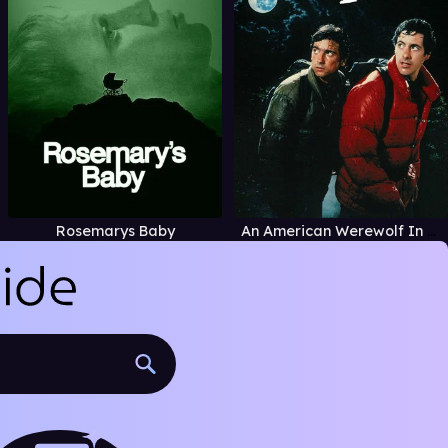
Rosemarys Baby
An American Werewolf In London