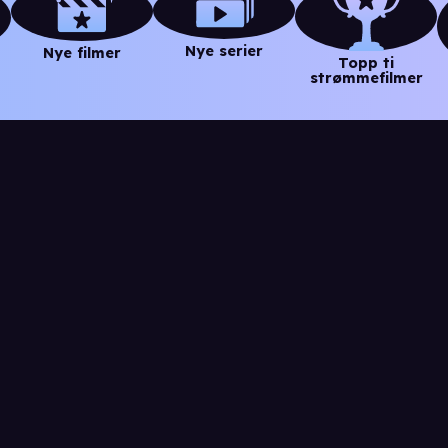
Nye serier
Nye filmer
Topp ti
strømmefilmer