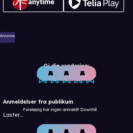
Annonse
Gi din vurdering:
Anmeldelser fra publikum
Foreløpig har ingen anmeldt Downhill
Laster...