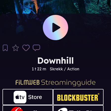
Downhill
1 t 22 m
Skrekk / Action