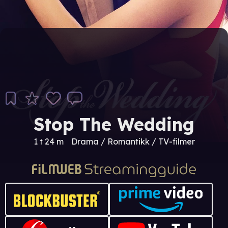
Stop The Wedding
1 t 24 m
Drama / Romantikk / TV-filmer