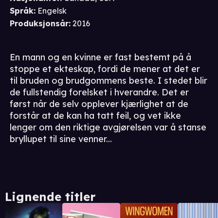
Språk
:
Engelsk
Produksjonsår
:
2016
En mann og en kvinne er fast bestemt på å
stoppe et ekteskap, fordi de mener at det er
til bruden og brudgommens beste. I stedet blir
de fullstendig forelsket i hverandre. Det er
først når de selv opplever kjærlighet at de
forstår at de kan ha tatt feil, og vet ikke
lenger om den riktige avgjørelsen var å stanse
bryllupet til sine venner...
Lignende titler