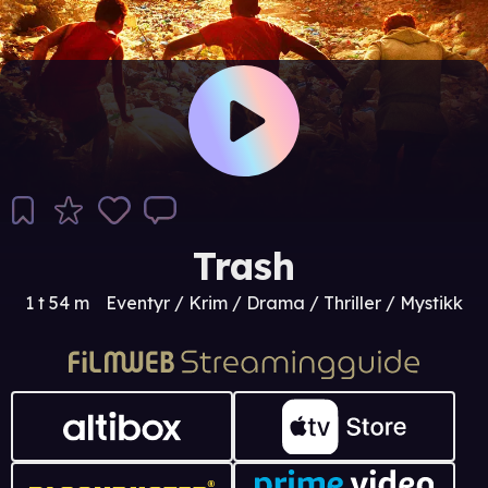
Trash
1 t 54 m
Eventyr / Krim / Drama / Thriller / Mystikk