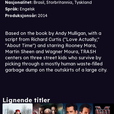
Nasjonalitet
:
Brasil, Storbritannia, Tyskland
Språk
:
Engelsk
Produksjonsår
:
2014
Based on the book by Andy Mulligan, with a
script from Richard Curtis ("Love Actually,"
"About Time") and starring Rooney Mara,
Martin Sheen and Wagner Moura, TRASH
centers on three street kids who survive by
picking through a mostly human waste-filled
garbage dump on the outskirts of a large city.
Lignende titler