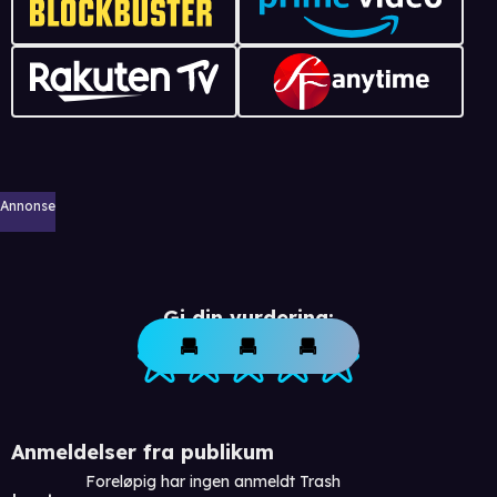
Annonse
Gi din vurdering:
Anmeldelser fra publikum
Foreløpig har ingen anmeldt Trash