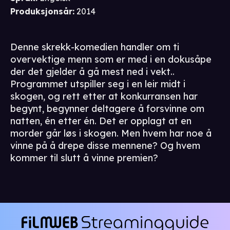
Produksjonsår
:
2014
Denne skrekk-komedien handler om ti
overvektige menn som er med i en dokusåpe
der det gjelder å gå mest ned i vekt..
Programmet utspiller seg i en leir midt i
skogen, og rett etter at konkurransen har
begynt, begynner deltagere å forsvinne om
natten, én etter én. Det er opplagt at en
morder går løs i skogen. Men hvem har noe å
vinne på å drepe disse mennene? Og hvem
kommer til slutt å vinne premien?