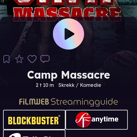
Camp Massacre
2 t 10 m
Skrekk / Komedie