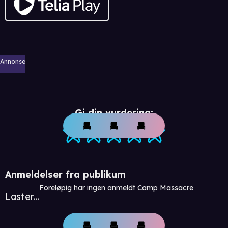
Annonse
Gi din vurdering:
Anmeldelser fra publikum
Foreløpig har ingen anmeldt Camp Massacre
Laster...