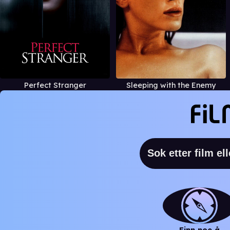
Perfect Stranger
Sleeping with the Enemy
Finn noe å