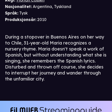
Regi
:
Florian Cossen
Nasjonalitet
:
Argentina, Tyskland
Språk
:
Tysk
Produksjonsår
:
2010
During a stopover in Buenos Aires on her way
to Chile, 31-year-old Maria recognizes a
nursery rhyme. Maria doesn't speak a work of
Spanish, but without understanding what she is
singing, she remembers the Spanish lyrics.
Disturbed and thrown off course, she decides
to interrupt her journey and wander through
the unfamiliar city.