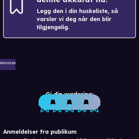
Legg den i din huskeliste, så
varsler vi deg når den blir
tilgjengelig.
Annonse
Gi din vurdering:
Anmeldelser fra publikum