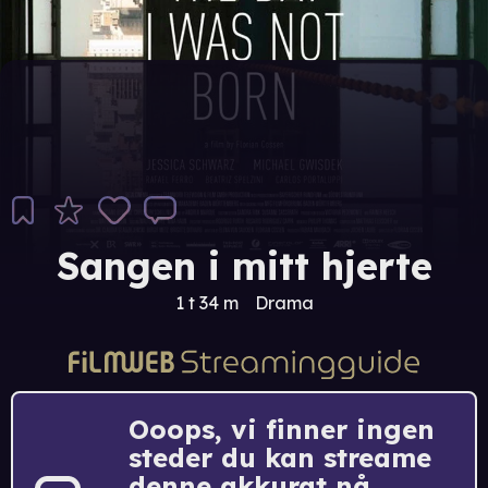
Sangen i mitt hjerte
1 t 34 m
Drama
Ooops, vi finner ingen
steder du kan streame
denne akkurat nå.