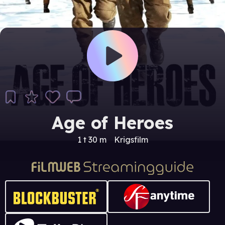
Age of Heroes
1 t 30 m
Krigsfilm