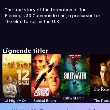
The true story of the formation of Ian
Fleming's 30 Commando unit, a precursor for
the elite forces in the U.K.
Lignende titler
Saltwater: The Battle for Ramree Island
12 Mighty Orphans
Behind Enemy Lines
The Rea