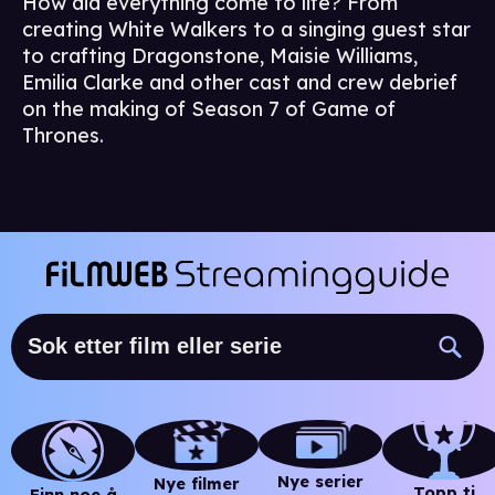
How did everything come to life? From
creating White Walkers to a singing guest star
to crafting Dragonstone, Maisie Williams,
Emilia Clarke and other cast and crew debrief
on the making of Season 7 of Game of
Thrones.
Nye serier
Nye filmer
Topp ti
Finn noe å