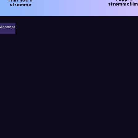
strømmefilm
strømme
Annonse