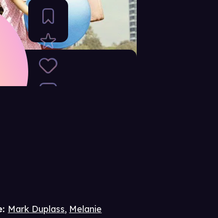
e
:
Mark Duplass
,
Melanie