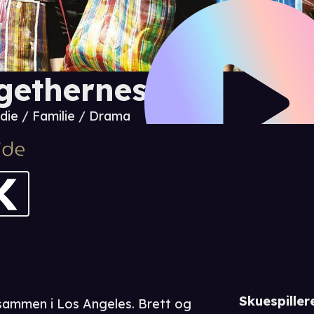
getherness
ie / Familie / Drama
Skuespiller
sammen i Los Angeles. Brett og