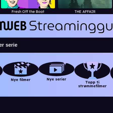
Fresh Off the Boat
THE AFFAIR
Nye serier
Nye filmer
Topp ti
strømmefilmer