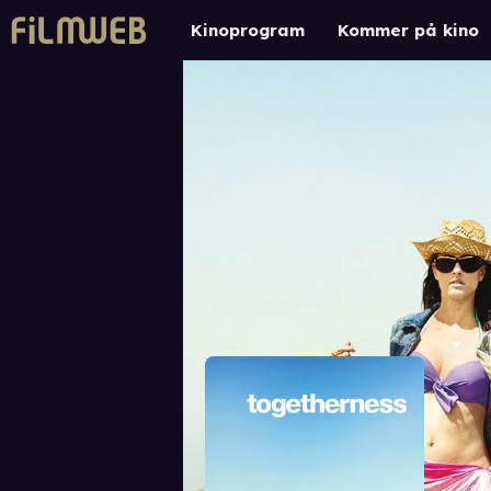
Kinoprogram
Kommer på kino