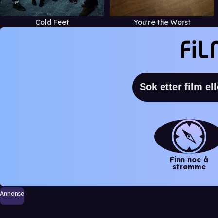
Cold Feet
You're the Worst
Finn noe å
strømme
Annonse