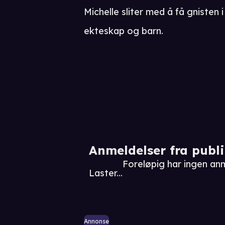
Michelle sliter med å få gnisten
ekteskap og barn.
Anmeldelser fra publ
Foreløpig har ingen an
Laster...
Annonse