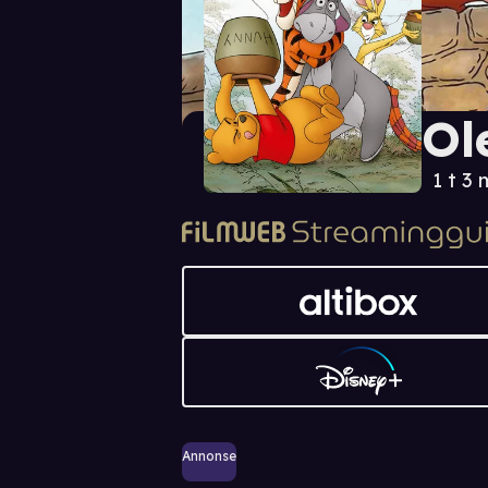
Ol
1 t 3 
Annonse