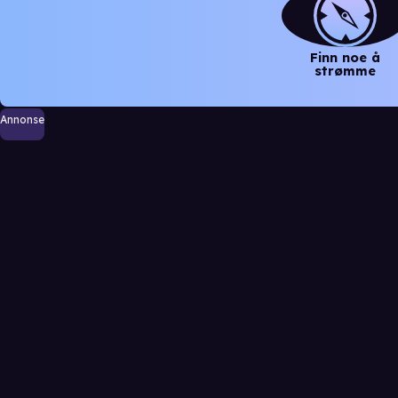
Finn noe å
strømme
Annonse