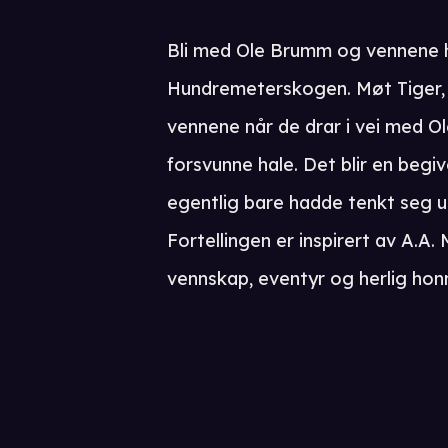
Bli med Ole Brumm og vennene ha
Hundremeterskogen. Møt Tiger, 
vennene når de drar i vei med Ol
forsvunne hale. Det blir en begi
egentlig bare hadde tenkt seg ut
Fortellingen er inspirert av A.A. 
vennskap, eventyr og herlig hon