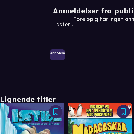
Anmeldelser fra publ
Foreløpig har ingen an
Laster...
Annonse
Lignende titler