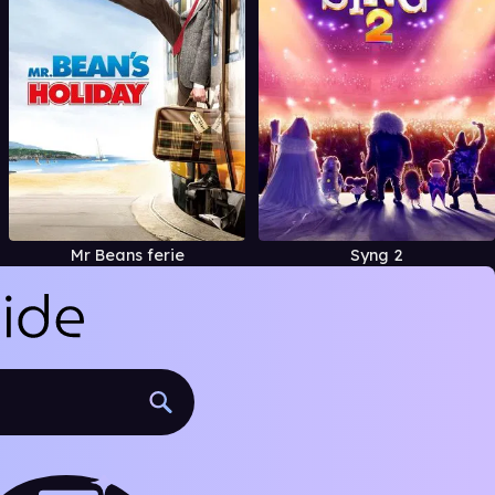
Mr Beans ferie
Syng 2