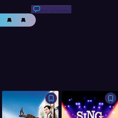
Skriv anmeldelse