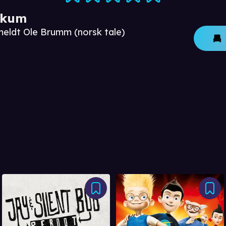
ikum
meldt Ole Brumm (norsk tale)