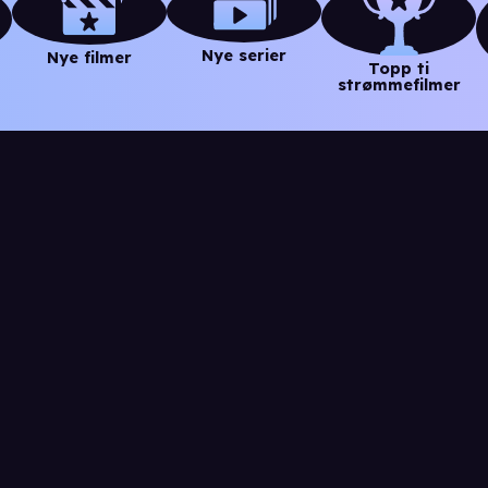
Nye serier
Nye filmer
Topp ti
strømmefilmer