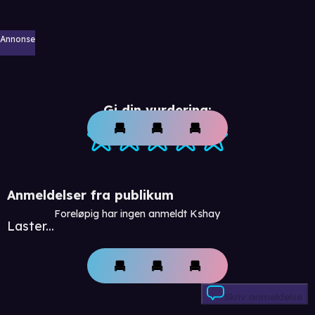
Annonse
Gi din vurdering:
Anmeldelser fra publikum
Foreløpig har ingen anmeldt Kshay
Laster...
Skriv anmeldelse