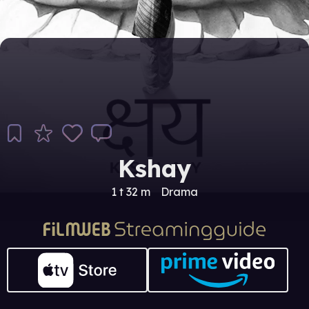
Kshay
1 t 32 m
Drama