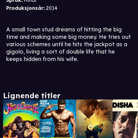
Språk
:
Hindi
Produksjonsår
:
2014
A small town stud dreams of hitting the big
time and making some big money. He tries out
various schemes until he hits the jackpot as a
gigolo, living a sort of double life that he
keeps hidden from his wife.
Lignende titler