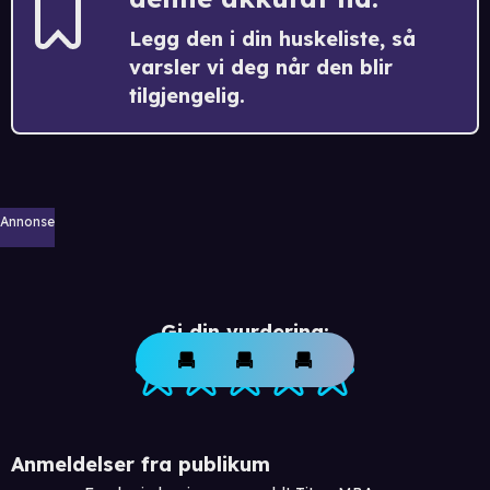
Legg den i din huskeliste, så
varsler vi deg når den blir
tilgjengelig.
Annonse
Gi din vurdering:
Anmeldelser fra publikum