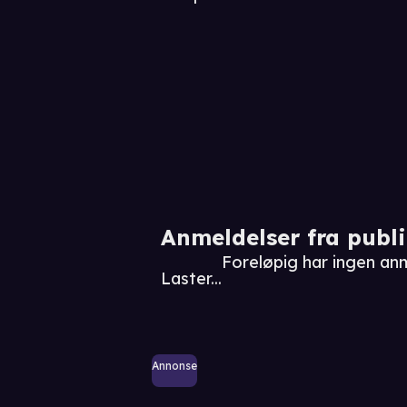
Anmeldelser fra publ
Foreløpig har ingen a
Laster...
Annonse