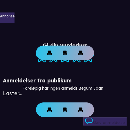
Annonse
Gi din vurdering:
Anmeldelser fra publikum
Foreløpig har ingen anmeldt Begum Jaan
Laster...
Skriv anmeldelse