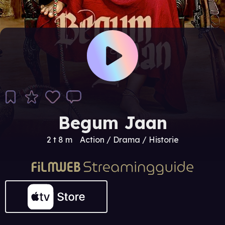
Begum Jaan
2 t 8 m
Action / Drama / Historie