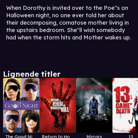
When Dorothy is invited over to the Poe''s on
Halloween night, no one ever told her about
their decomposing, comatose mother living in
the upstairs bedroom. She''ll wish somebody
had when the storm hits and Mother wakes up.
Lignende titler
The Good Night
Return to House On Haunted Hill
Mirrors
13