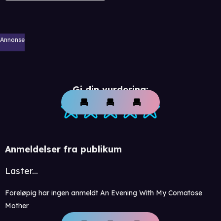
Annonse
Gi din vurdering:
Anmeldelser fra publikum
Laster...
Foreløpig har ingen anmeldt An Evening With My Comatose
Mother