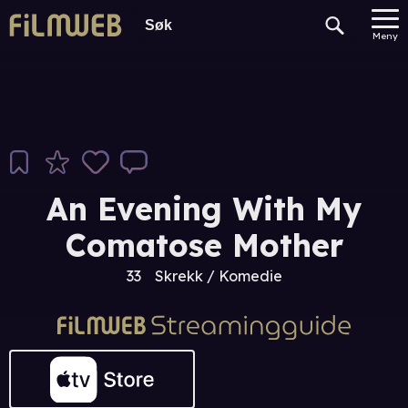
Meny
An Evening With My
Comatose Mother
33
Skrekk / Komedie