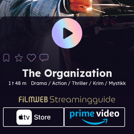
The Organization
1 t 48 m
Drama / Action / Thriller / Krim / Mystikk