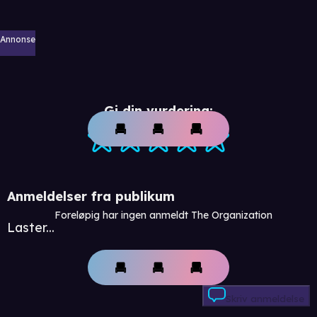
Annonse
Gi din vurdering:
Anmeldelser fra publikum
Foreløpig har ingen anmeldt The Organization
Laster...
Skriv anmeldelse