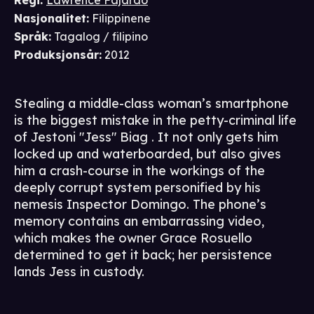
Regi
:
Lawrence Fajardo
Nasjonalitet
:
Filippinene
Språk
:
Tagalog / filipino
Produksjonsår
:
2012
Stealing a middle-class woman’s smartphone
is the biggest mistake in the petty-criminal life
of Jestoni "Jess" Biag . It not only gets him
locked up and waterboarded, but also gives
him a crash-course in the workings of the
deeply corrupt system personified by his
nemesis Inspector Domingo. The phone’s
memory contains an embarrassing video,
which makes the owner Grace Rosuello
determined to get it back; her persistence
lands Jess in custody.