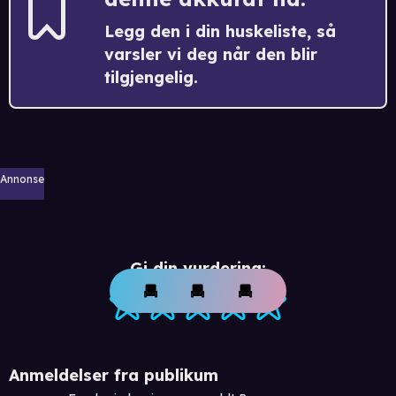
Legg den i din huskeliste, så
varsler vi deg når den blir
tilgjengelig.
Annonse
Gi din vurdering:
Anmeldelser fra publikum