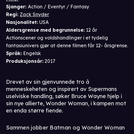
Sjanger
:
Action / Eventyr / Fantasy
Regi
:
Zack Snyder
Nasjonalitet
:
USA
Aldersgrense
med begrunnelse
:
12 år
Actionscener og voldshandlinger i et tydelig
fantasiunivers gjør at denne filmen får 12- årsgrense.
Språk
:
Engelsk
Produksjonsår
:
2017
Drevet av sin gjenvunnede tro å
menneskeheten og inspirert av Supermans
uselviske handling, søker Bruce Wayne hjelp i
sin nye allierte, Wonder Woman, i kampen mot
en enda større fiende.
Sammen jobber Batman og Wonder Woman