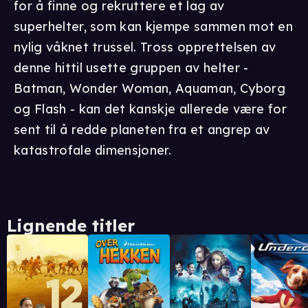
for å finne og rekruttere et lag av
superhelter, som kan kjempe sammen mot en
nylig våknet trussel. Tross opprettelsen av
denne hittil usette gruppen av helter -
Batman, Wonder Woman, Aquaman, Cyborg
og Flash - kan det kanskje allerede være for
sent til å redde planeten fra et angrep av
katastrofale dimensjoner.
Lignende titler