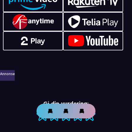
Annonse
Gi din vurdering: