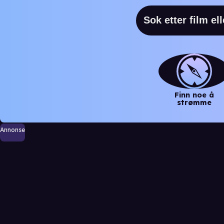
Finn noe å
strømme
Annonse