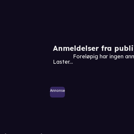
Anmeldelser fra publ
Foreløpig har ingen an
Laster...
Annonse