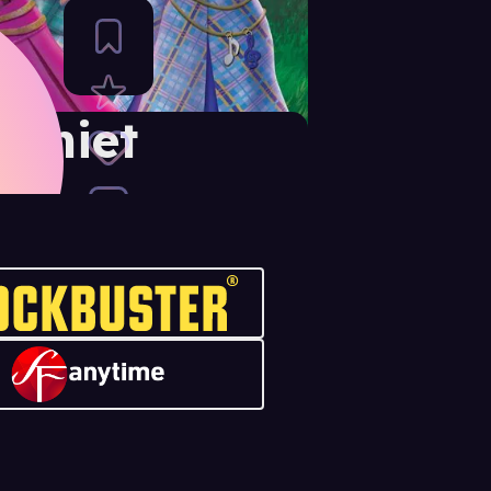
demiet