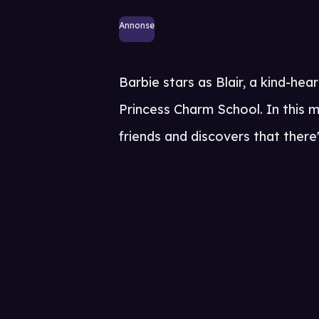
Annonse
Barbie stars as Blair, a kind-hea
Princess Charm School. In this 
friends and discovers that there's