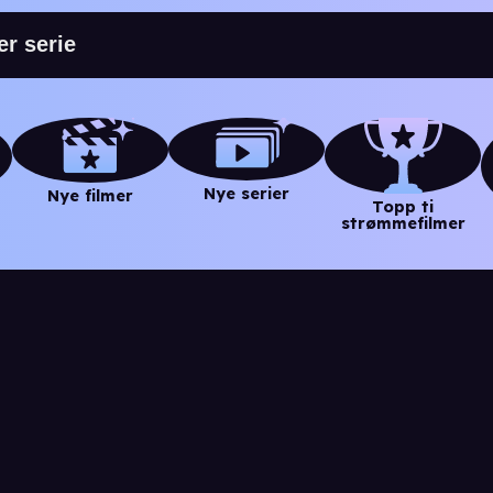
Nye serier
Nye filmer
Topp ti
strømmefilmer