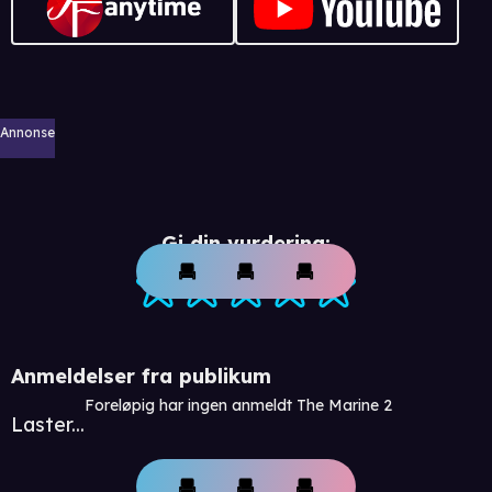
Annonse
Gi din vurdering:
Anmeldelser fra publikum
Foreløpig har ingen anmeldt The Marine 2
Laster...