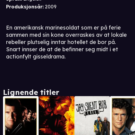
Produksjonsår
:
2009
En amerikansk marinesoldat som er på ferie
sammen med sin kone overraskes av at lokale
rebeller plutselig inntar hotellet de bor på.
Snart innser de at de befinner seg midt i et
actionfylt gisseldrama.
Lignende titler