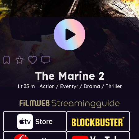
The Marine 2
1 t 35 m
Action / Eventyr / Drama / Thriller