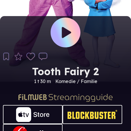
Tooth Fairy 2
1 t 30 m
Komedie / Familie