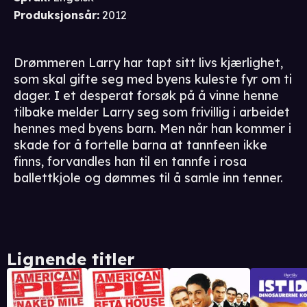
Produksjonsår
:
2012
Drømmeren Larry har tapt sitt livs kjærlighet,
som skal gifte seg med byens kuleste fyr om ti
dager. I et desperat forsøk på å vinne henne
tilbake melder Larry seg som frivillig i arbeidet
hennes med byens barn. Men når han kommer i
skade for å fortelle barna at tannfeen ikke
finns, forvandles han til en tannfe i rosa
ballettkjole og dømmes til å samle inn tenner.
Lignende titler