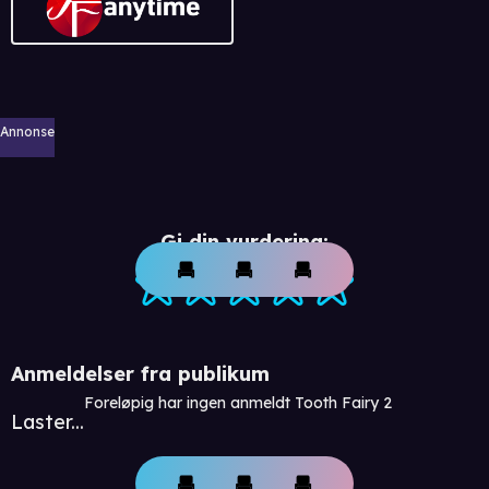
Annonse
Gi din vurdering:
Anmeldelser fra publikum
Foreløpig har ingen anmeldt Tooth Fairy 2
Laster...