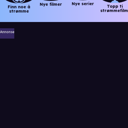
Nye serier
Nye filmer
Topp ti
Finn noe å
strømmefilm
strømme
Annonse