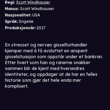
Regi
:
Scott Windhauser
Manus
:
Scott Windhauser
Nasjonalitet
:
USA
Språk
:
Engelsk
Produksjonsår
:
2017
En stresset og nervøs gisselforhandler
kjemper med å få avsluttet en anspent
gisselsituasjon som oppstår under et bankran.
Etter hvert som han og ranerne snakker
sammen blir de kjent med hverandres
identiteter, og oppdager at de har en felles
historie som gjør det hele enda mer
komplisert.