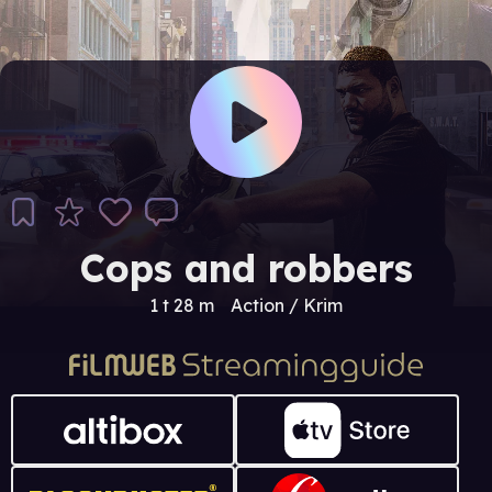
Cops and robbers
1 t 28 m
Action / Krim