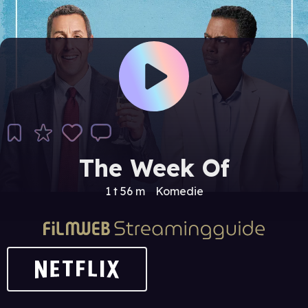
The Week Of
1 t 56 m
Komedie