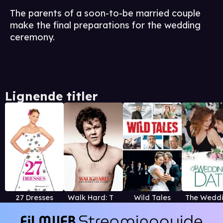
The parents of a soon-to-be married couple
make the final preparations for the wedding
ceremony.
Lignende titler
27 Dresses
Walk Hard: The Dewey Cox Story
Wild Tales