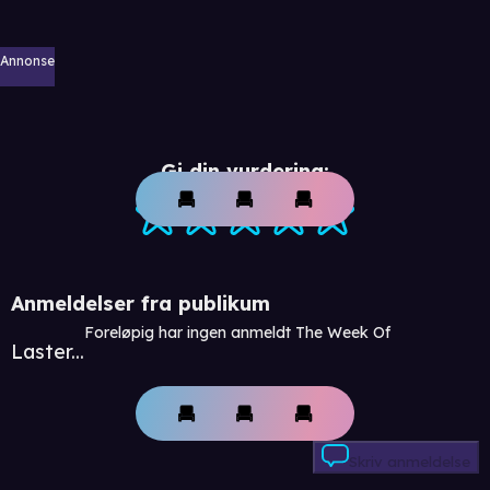
Annonse
Gi din vurdering:
Anmeldelser fra publikum
Foreløpig har ingen anmeldt The Week Of
Laster...
Skriv anmeldelse