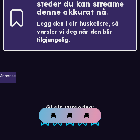
steder du kan streame
denne akkurat nå.
Legg den i din huskeliste, så
varsler vi deg når den blir
tilgjengelig.
Annonse
Gi din vurdering: