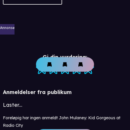
Annonse
Gi din vurdering:
Anmeldelser fra publikum
Laster...
Foreløpig har ingen anmeldt John Mulaney: Kid Gorgeous at
Radio City