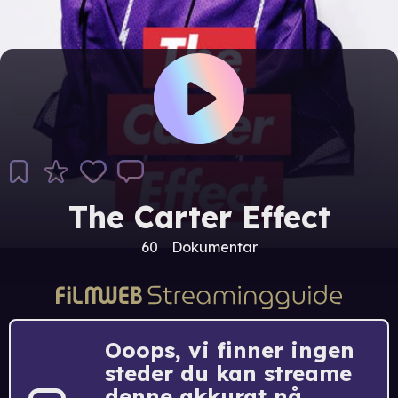
The Carter Effect
60
Dokumentar
Ooops, vi finner ingen
steder du kan streame
denne akkurat nå.