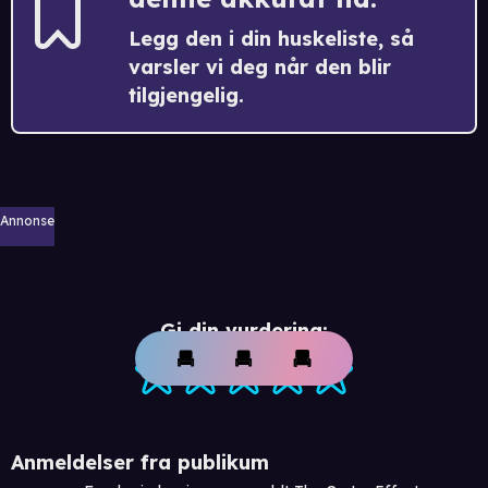
Legg den i din huskeliste, så
varsler vi deg når den blir
tilgjengelig.
Annonse
Gi din vurdering:
Anmeldelser fra publikum