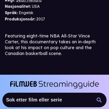
Regi
:
Sean Menard
Nasjonalitet
:
USA
Språk
:
Engelsk
Produksjonsår
:
2017
Featuring eight-time NBA All-Star Vince
Carter, this documentary takes an in-depth
look at his impact on pop culture and the
Canadian basketball scene.