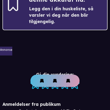
Legg den i din huskeliste, så
varsler vi deg når den blir
tilgjengelig.
Annonse
Gi din vurdering:
Anmeldelser fra publikum