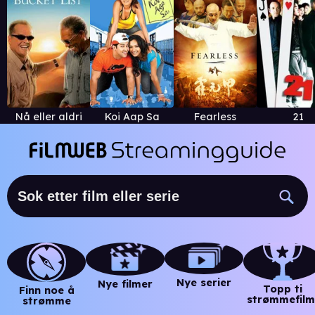
Nå eller aldri
Koi Aap Sa
Fearless
21
Nye serier
Nye filmer
Topp ti
Finn noe å
strømmefilm
strømme