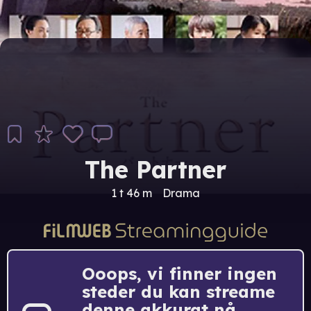
The Partner
1 t 46 m
Drama
Ooops, vi finner ingen
steder du kan streame
denne akkurat nå.