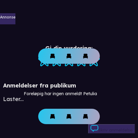
Annonse
Gi din vurdering:
Anmeldelser fra publikum
Foreløpig har ingen anmeldt Petulia
Laster...
Skriv anmeldelse