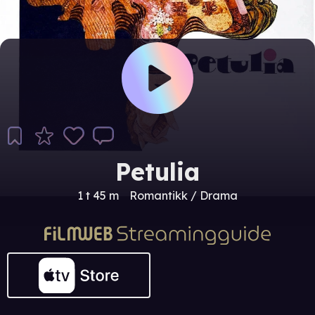
Petulia
1 t 45 m
Romantikk / Drama