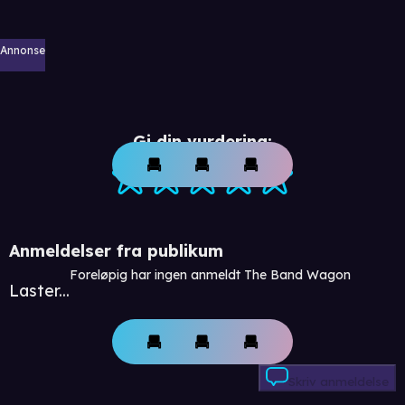
Annonse
Gi din vurdering:
Anmeldelser fra publikum
Foreløpig har ingen anmeldt The Band Wagon
Laster...
Skriv anmeldelse