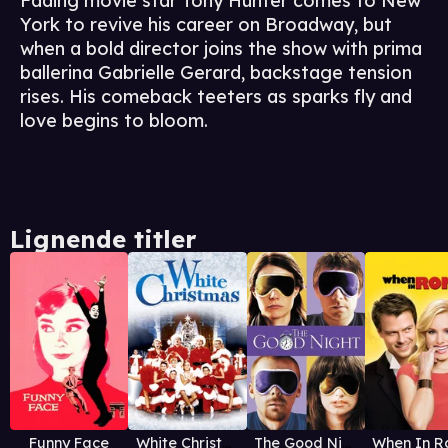
Fading movie star Tony Hunter comes to New
York to revive his career on Broadway, but
when a bold director joins the show with prima
ballerina Gabrielle Gerard, backstage tension
rises. His comeback teeters as sparks fly and
love begins to bloom.
Lignende titler
Funny Face
White Christmas
The Good Night