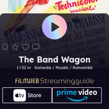
The Band Wagon
1 t 52 m
Komedie / Musikk / Romantikk