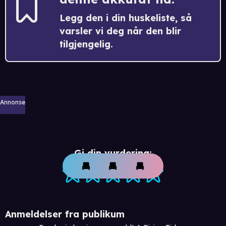
Legg den i din huskeliste, så
varsler vi deg når den blir
tilgjengelig.
Annonse
Gi din vurdering:
Anmeldelser fra publikum