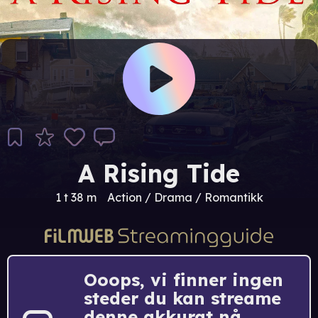
A Rising Tide
1 t 38 m
Action / Drama / Romantikk
Ooops, vi finner ingen
steder du kan streame
denne akkurat nå.